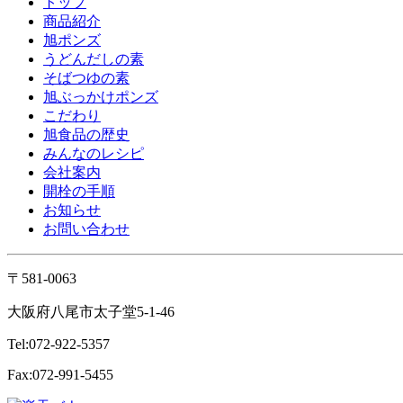
トップ
商品紹介
旭ポンズ
うどんだしの素
そばつゆの素
旭ぶっかけポンズ
こだわり
旭食品の歴史
みんなのレシピ
会社案内
開栓の手順
お知らせ
お問い合わせ
〒581-0063
大阪府八尾市太子堂5-1-46
Tel:072-922-5357
Fax:072-991-5455