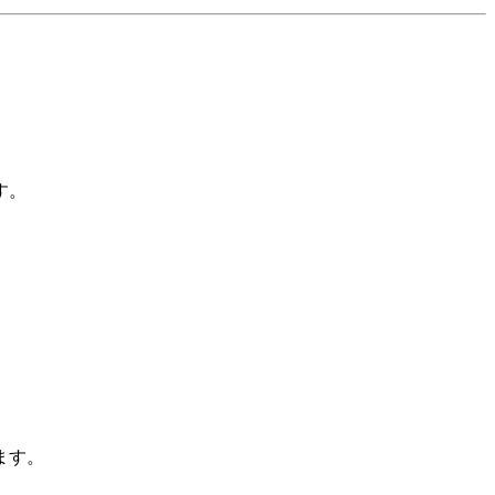
す。
ます。