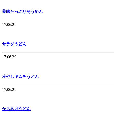
薬味たっぷりそうめん
17.06.29
サラダうどん
17.06.29
冷やしキムチうどん
17.06.29
からあげうどん