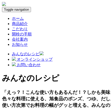
Toggle navigation
ホーム
商品紹介
こだわり
開栓の手順
会社案内
お知らせ
みんなのレシピ
オンラインショップ
お問い合わせ
みんなのレシピ
「えっ？！こんな使い方もあるんだ！？しかも美味
色々な料理に使える、旭食品のポンズ、つゆ、だし
使い方次第でお料理の幅がグッと増える、みんなの