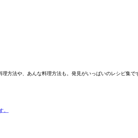
料理方法や、あんな料理方法も。発見がいっぱいのレシピ集で
す。