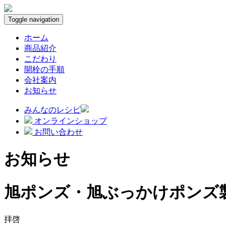
Toggle navigation
ホーム
商品紹介
こだわり
開栓の手順
会社案内
お知らせ
みんなのレシピ
オンラインショップ
お問い合わせ
お知らせ
旭ポンズ・旭ぶっかけポンズ
拝啓