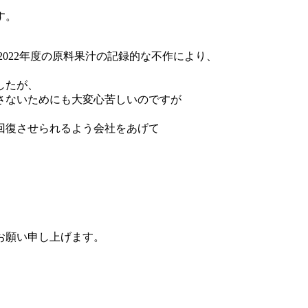
す。
022年度の原料果汁の記録的な不作により、
したが、
出さないためにも大変心苦しいのですが
回復させられるよう会社をあげて
お願い申し上げます。