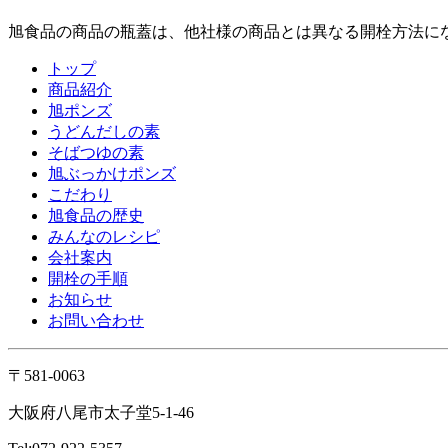
旭食品の商品の瓶蓋は、他社様の商品とは異なる開栓方法に
トップ
商品紹介
旭ポンズ
うどんだしの素
そばつゆの素
旭ぶっかけポンズ
こだわり
旭食品の歴史
みんなのレシピ
会社案内
開栓の手順
お知らせ
お問い合わせ
〒581-0063
大阪府八尾市太子堂5-1-46