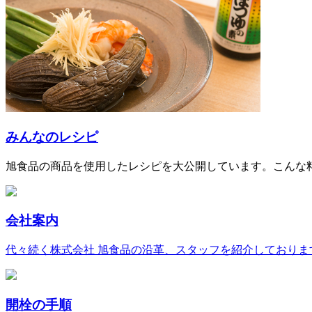
みんなのレシピ
旭食品の商品を使用したレシピを大公開しています。こんな
会社案内
代々続く株式会社 旭食品の沿革、スタッフを紹介しておりま
開栓の手順